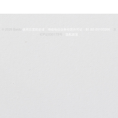
© 2026 Baidu
使用百度前必读
增值电信业务经营许可证：B1.B2-20100266
京
ICP证030173号
隐私政策