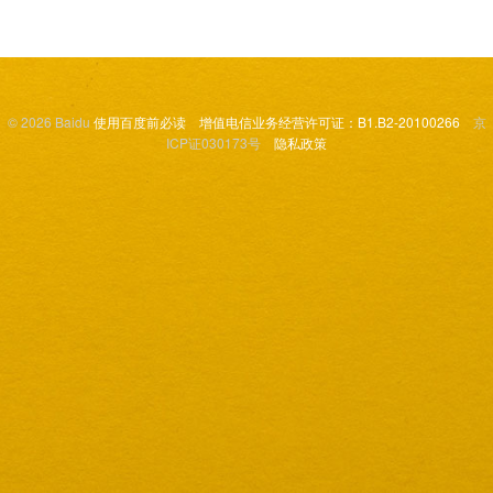
© 2026 Baidu
使用百度前必读
增值电信业务经营许可证：B1.B2-20100266
京
ICP证030173号
隐私政策