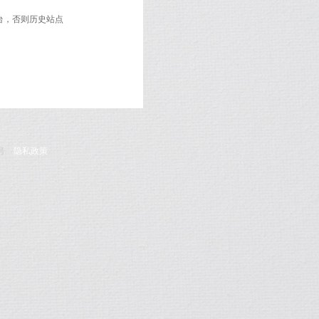
台，否则历史站点
3号
隐私政策