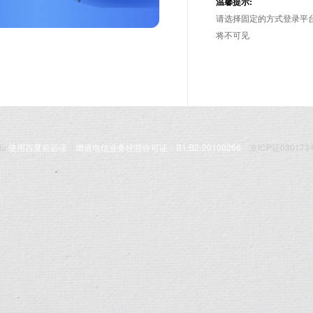
温馨提示:
请选择固定的方式登录平
将不可见
du
使用百度前必读
增值电信业务经营许可证：B1.B2-20100266
京ICP证03017