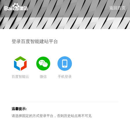
返回首页
登录百度智能建站平台
百度智能云
微信
手机登录
温馨提示:
请选择固定的方式登录平台，否则历史站点将不可见