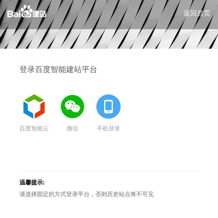
返回首页
登录百度智能建站平台
百度智能云
微信
手机登录
温馨提示:
请选择固定的方式登录平台，否则历史站点将不可见