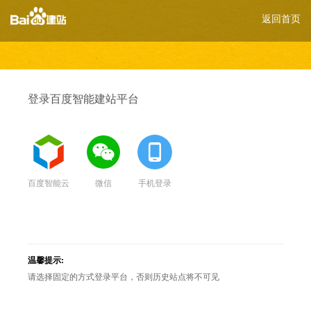
返回首页
登录百度智能建站平台
百度智能云
微信
手机登录
温馨提示:
请选择固定的方式登录平台，否则历史站点将不可见