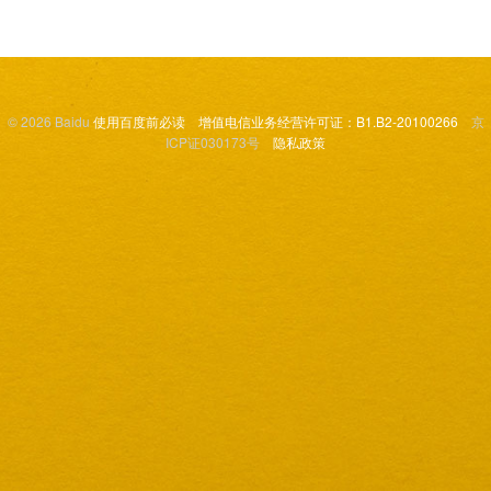
© 2026 Baidu
使用百度前必读
增值电信业务经营许可证：B1.B2-20100266
京
ICP证030173号
隐私政策