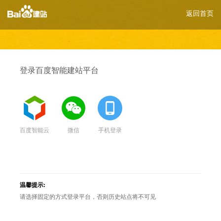
返回首页
登录百度智能建站平台
百度智能云
微信
手机登录
温馨提示:
请选择固定的方式登录平台，否则历史站点将不可见