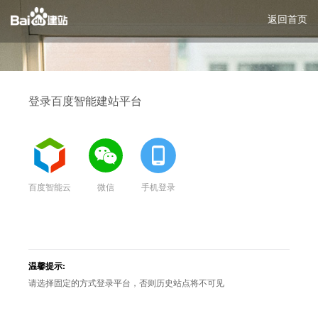
返回首页
登录百度智能建站平台
百度智能云
微信
手机登录
温馨提示:
请选择固定的方式登录平台，否则历史站点将不可见