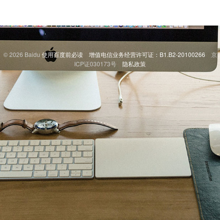
© 2026 Baidu
使用百度前必读
增值电信业务经营许可证：B1.B2-20100266
京
ICP证030173号
隐私政策