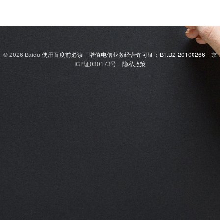
© 2026 Baidu
使用百度前必读
增值电信业务经营许可证：B1.B2-20100266
京
ICP证030173号
隐私政策