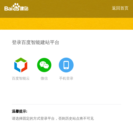
返回首页
登录百度智能建站平台
百度智能云
微信
手机登录
温馨提示:
请选择固定的方式登录平台，否则历史站点将不可见