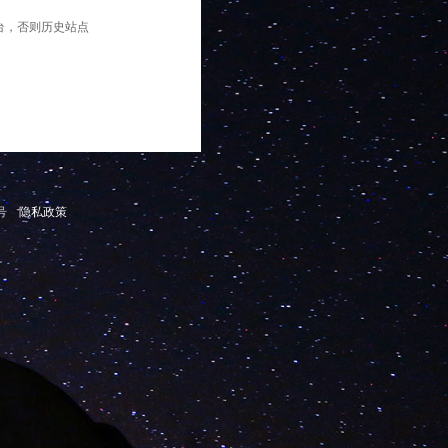
台，否则历史站点
3号
隐私政策