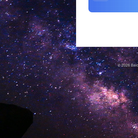
© 2026 Bai