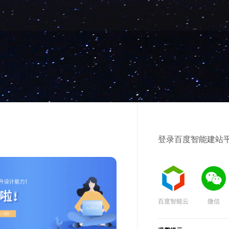
登录百度智能建站
百度智能云
微信