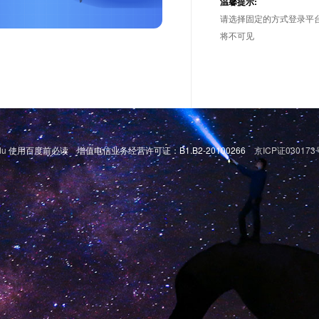
温馨提示:
请选择固定的方式登录平
将不可见
du
使用百度前必读
增值电信业务经营许可证：B1.B2-20100266
京ICP证03017